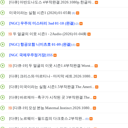
[다큐] 아반도나도스 4부작완결.2026.1080p.한글자...
미국이라는 실험 시즌1 (2026) 01-05화
(1)
[NGC] 우주의 미스터리 3nd 01-10 (완결)
(2)
두 얼굴의 이웃 시즌1 - 2Audio (2026) 01-04화
[NGC] 항공모함 니미츠호 01-09 (완결)
(1)
[NGC 국제우주정거장] ISS
[다큐-19] 두 얼굴의 이웃 시즌1.4부작완결.Worst....
[다큐] 크리스와 마르티나 - 마지막 세트.2026.1080...
[다큐] 미국이라는 실험 시즌1.5부작완결.The.Ameri...
[다큐] 바르제아 - 축구가 시작된 곳 3부작완결.The...
[다큐-19] 모성 본능.Maternal.Instinct.2026.1080...
[다큐] 노르웨이 - 월드컵의 다크호스.2부작완...
(1)