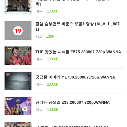
회]
예능
1,500P
글램 슴부먼트 바운스 모음1 영상 (AI_ALL_807
1)
+19
130P
THE 맛있는 녀석들.E575.260807.720p.WANNA
예능
1,500P
궁금한 이야기 Y.E790.260807.720p.WANNA
예능
2,000P
금타는 금요일.E33.260807.720p.WANNA
예능
1,500P