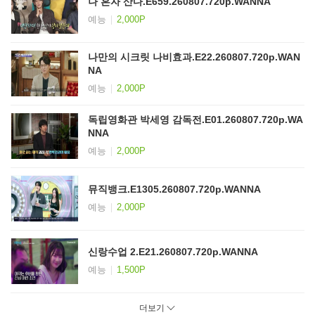
나 혼자 산다.E659.260807.720p.WANNA
예능
2,000P
나만의 시크릿 나비효과.E22.260807.720p.WAN
NA
예능
2,000P
독립영화관 박세영 감독전.E01.260807.720p.WA
NNA
예능
2,000P
뮤직뱅크.E1305.260807.720p.WANNA
예능
2,000P
신랑수업 2.E21.260807.720p.WANNA
예능
1,500P
더보기