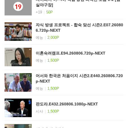
실야구장]
+19
50P
자식 방생 프로젝트 - 합숙 맞선 시즌2.E07.26080
6.720p-NEXT
예능
2,000P
이혼숙려캠프.E94.260806.720p-NEXT
예능
1,500P
어서와 한국은 처음이지 시즌2.E440.260806.720
p-NEXT
예능
1,500P
판도라.E432.260806.1080p-NEXT
시사
1,500P