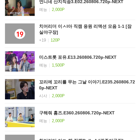
언니네 산지직송3.E02.260806.720p-NEXT
예능
2,000P
치어리더 이ㅅI아 직캠 응원 리액션 모음 1-1 [잠
실야구장]
+19
120P
미스트롯 포유.E13.260806.720p-NEXT
예능
1,500P
꼬리에 꼬리를 무는 그날 이야기.E235.260806.72
0p-NEXT
시사
2,000P
구해줘 홈즈.E360.260806.720p-NEXT
예능
2,000P