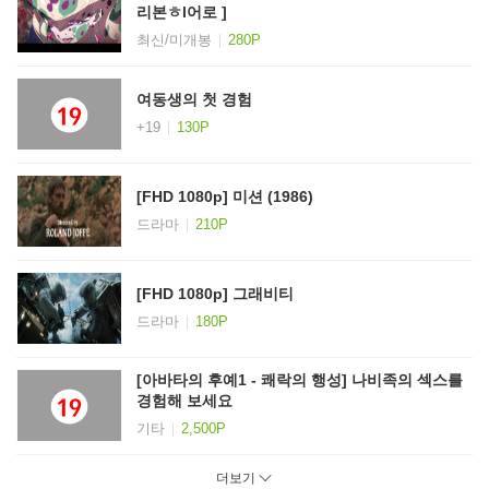
리본ㅎl어로 ]
최신/미개봉
280P
여동생의 첫 경험
+19
130P
[FHD 1080p] 미션 (1986)
드라마
210P
[FHD 1080p] 그래비티
드라마
180P
[아바타의 후예1 - 쾌락의 행성] 나비족의 섹스를
경험해 보세요
기타
2,500P
더보기