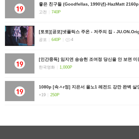
좋은 친구들 (Goodfellas, 1990년)-HazMatt 2160p
고전
740P
공포
640P
4
[인간중독] 임지연 송승헌 조여정 당신을 안 보면 미칠
한국영화
1,000P
1080p [속ㅅr정] 지은서 올노1 레전드 강깐 완벽 살
+19
250P