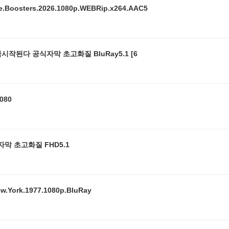
sters.2026.1080p.WEBRip.x264.AAC5
N 라ㅇ1언 블록버스터 대작 지상 최대의 작전이 지금시작된다 공식자막 초고화질 BluRay5.1 [6
080
토 안보부 공식자막 초고화질 FHD5.1
ork.1977.1080p.BluRay