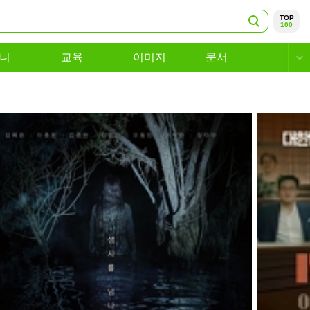
TOP
100
니
교육
이미지
문서