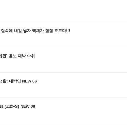
 질속에 내걸 넣자 액체가 질질 흐르다!!!
제판] 올노 대박 수위
생활! 대박임 NEW 06
! (고화질) NEW 06