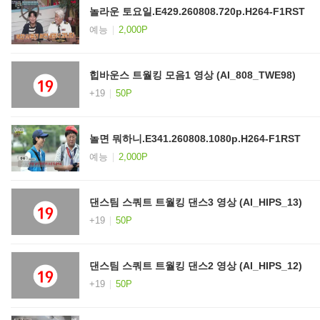
놀라운 토요일.E429.260808.720p.H264-F1RST
예능
2,000P
힙바운스 트월킹 모음1 영상 (AI_808_TWE98)
+19
50P
놀면 뭐하니.E341.260808.1080p.H264-F1RST
예능
2,000P
댄스팀 스쿼트 트월킹 댄스3 영상 (AI_HIPS_13)
+19
50P
댄스팀 스쿼트 트월킹 댄스2 영상 (AI_HIPS_12)
+19
50P