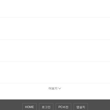
더보기
HOME
로그인
PC버전
앱설치