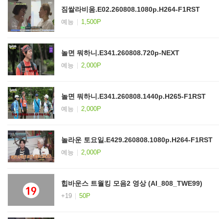
짐쌀라비움.E02.260808.1080p.H264-F1RST
예능
1,500P
놀면 뭐하니.E341.260808.720p-NEXT
예능
2,000P
놀면 뭐하니.E341.260808.1440p.H265-F1RST
예능
2,000P
놀라운 토요일.E429.260808.1080p.H264-F1RST
예능
2,000P
힙바운스 트월킹 모음2 영상 (AI_808_TWE99)
+19
50P