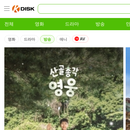
전체
영화
드라마
방송
AV
영화
드라마
방송
애니