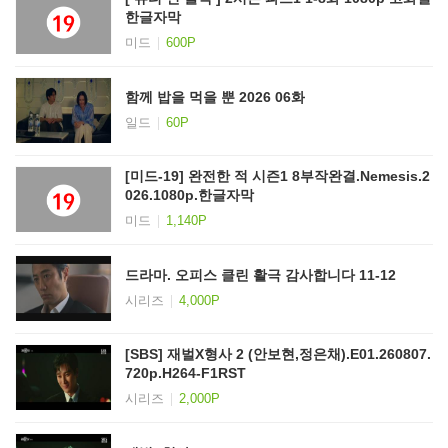
한글자막
미드
600P
함께 밥을 먹을 뿐 2026 06화
일드
60P
[미드-19] 완전한 적 시즌1 8부작완결.Nemesis.2
026.1080p.한글자막
미드
1,140P
드라마. 오피스 클린 활극 감사합니다 11-12
시리즈
4,000P
[SBS] 재벌X형사 2 (안보현,정은채).E01.260807.
720p.H264-F1RST
시리즈
2,000P