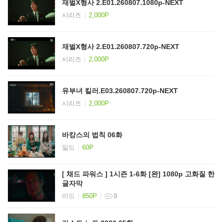
재벌X형사 2.E01.260807.1080p-NEXT
시리즈
2,000P
재벌X형사 2.E01.260807.720p-NEXT
시리즈
2,000P
유부녀 킬러.E03.260807.720p-NEXT
시리즈
2,000P
바캉스의 법칙 06화
일드
60P
[ 채드 파워스 ] 1시즌 1-6화 [완] 1080p 고화질 한
글자막
미드
850P
9